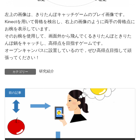
左上の画像は、きりたんぽキャッチゲームのプレイ画像です。
Kinectを用いて骨格を検出し、右上の画像のように両手の骨格点に
お椀を表示しています。
そのお椀を使用して、画面外から飛んでくるきりたんぽときりた
んぽ鍋をキャッチし、高得点を目指すゲームです。
オープンキャンパスに設置しているので，ぜひ高得点目指して頑
張ってください！
研究紹介
カテゴリー
前の記事