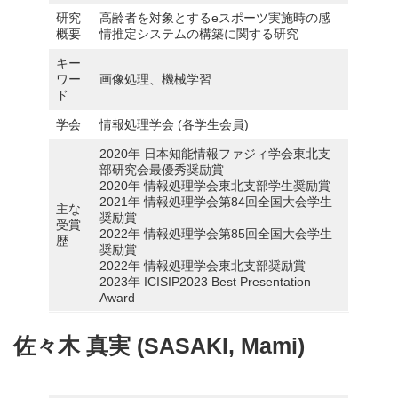
研究
高齢者を対象とするeスポーツ実施時の感
概要
情推定システムの構築に関する研究
キー
ワー
画像処理、機械学習
ド
学会
情報処理学会 (各学生会員)
2020年 日本知能情報ファジィ学会東北支
部研究会最優秀奨励賞
2020年 情報処理学会東北支部学生奨励賞
2021年 情報処理学会第84回全国大会学生
主な
奨励賞
受賞
2022年 情報処理学会第85回全国大会学生
歴
奨励賞
2022年 情報処理学会東北支部奨励賞
2023年 ICISIP2023 Best Presentation
Award
佐々木 真実 (SASAKI, Mami)