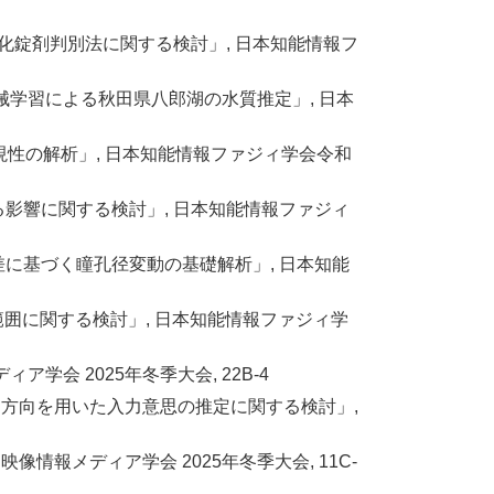
包化錠剤判別法に関する検討」, 日本知能情報フ
と機械学習による秋田県八郎湖の水質推定」, 日本
再現性の解析」, 日本知能情報ファジィ学会令和
る影響に関する検討」, 日本知能情報ファジィ
差に基づく瞳孔径変動の基礎解析」, 日本知能
識範囲に関する検討」, 日本知能情報ファジィ学
学会 2025年冬季大会, 22B-4
移動方向を用いた入力意思の推定に関する検討」,
像情報メディア学会 2025年冬季大会, 11C-