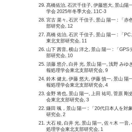
髙橋佑治, 石沢千佳子, 伊藤悠大, 景
学会 2025年冬季大会, 11C-3
宮古 菜々, 石沢 千佳子, 景山 陽一 :
部研究会, 12
髙橋 佑治, 石沢 千佳子, 景山 陽一 
東北支部研究会, 11
山下 茜音, 横山 洋之, 景山 陽一 :
部研究会, 10
須藤 悠介, 白井 光, 景山 陽一, 浅野
報処理学会東北支部研究会, 9
鈴木 健太, 伊藤 悠大, 伊藤 慎一, 景
報処理学会東北支部研究会, 4
金野 将也, 景山 陽一, 上田 祐司, 菅
会東北支部研究会, 3
鎌田 颯，景山 陽一 : 「20代日本人
研究会, 2
大石 稜, 白井 光, 景山 陽一, 佐々木 
処理学会東北支部研究会, 1