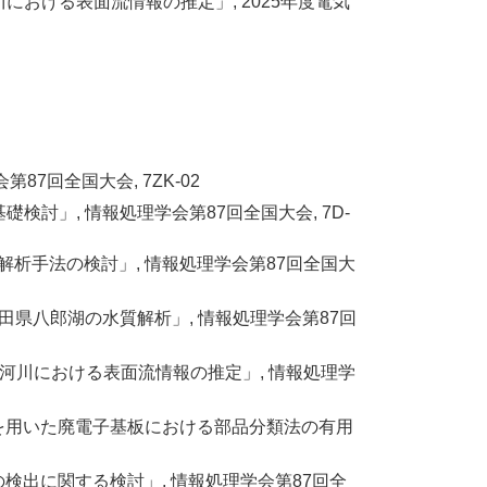
流入河川における表面流情報の推定」, 2025年度電気
7回全国大会, 7ZK-02
検討」, 情報処理学会第87回全国大会, 7D-
動解析手法の検討」, 情報処理学会第87回全国大
秋田県八郎湖の水質解析」, 情報処理学会第87回
湖流入河川における表面流情報の推定」, 情報処理学
ータを用いた廃電子基板における部品分類法の有用
の検出に関する検討」, 情報処理学会第87回全