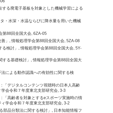
06
が混在する廃電子基板を対象とした機械学習による
データ・水深・水温ならびに降水量を用いた機械
8回全国大会, 6ZA-05
, 情報処理学会第88回全国大会, 5ZA-08
討」, 情報処理学会第88回全国大会, 5Y-
に関する基礎検討」, 情報処理学会第88回全国大
間手法による動作認識への有効性に関する検
子 : 「デジタルコンテンツ視聴時の日本人高齢
会令和７年度東北支部研究会, 3-3
子 : 「高齢者を対象とするeスポーツ実施時の情
学会令和７年度東北支部研究会, 3-2
による部品分類法に関する検討」, 日本知能情報フ