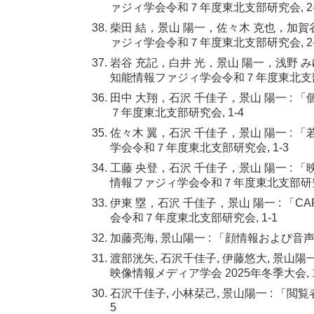
ァジィ学会令和７年度東北支部研究会, 2-
柴田 結，景山 陽一，佐々木 克也，加賀
ァジィ学会令和７年度東北支部研究会, 2-
岩谷 充記，白井 光，景山 陽一，浅野 み
知能情報ファジィ学会令和７年度東北支部研
田中 大翔，石沢 千佳子，景山 陽一 :
７年度東北支部研究会, 1-4
佐々木 翼，石沢 千佳子，景山 陽一 
学会令和７年度東北支部研究会, 1-3
工藤 央登，石沢 千佳子，景山 陽一 
情報ファジィ学会令和７年度東北支部研究会
伊東 塁，石沢 千佳子，景山 陽一 : 
会令和７年度東北支部研究会, 1-1
加藤亮海, 景山陽一 : 「顔情報および音
渡部洸矢, 石沢千佳子, 伊藤悠大, 景
映像情報メディア学会 2025年冬季大会, 1
石沢千佳子, 小林栞己, 景山陽一 : 「
5